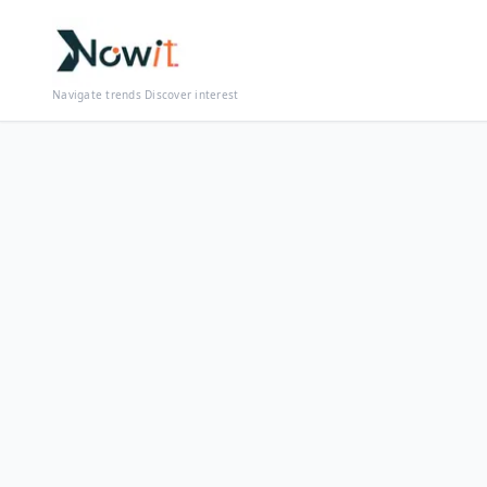
Navigate trends Discover interest