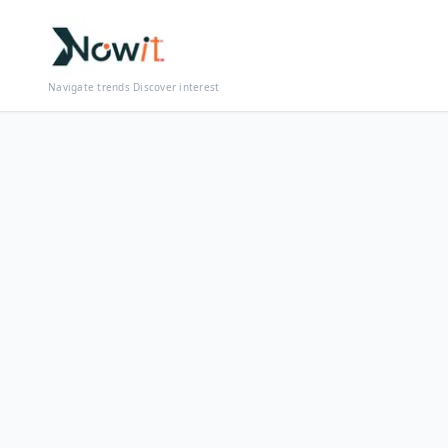
Navigate trends Discover interest