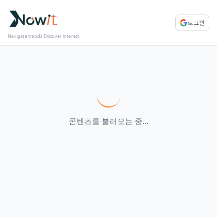
로그인
Navigate trends Discover interest
콘텐츠를 불러오는 중...