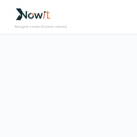
Navigate trends Discover interest