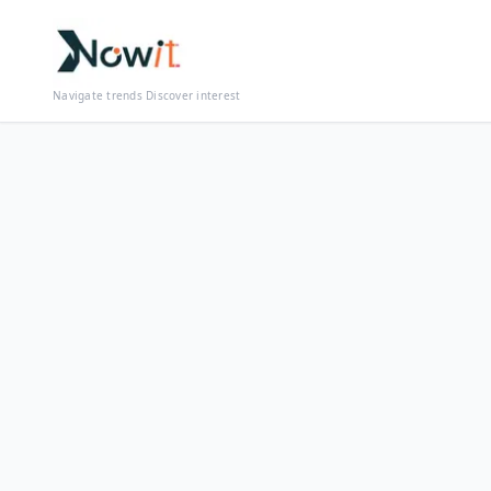
Navigate trends Discover interest