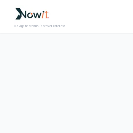
Navigate trends Discover interest