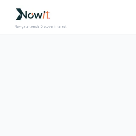
Navigate trends Discover interest