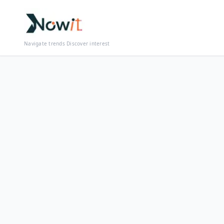
Navigate trends Discover interest