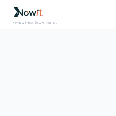
Navigate trends Discover interest