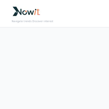
Navigate trends Discover interest