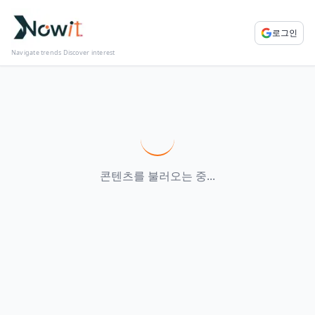
로그인
Navigate trends Discover interest
콘텐츠를 불러오는 중...