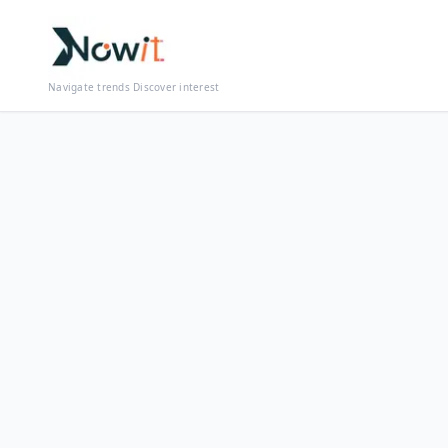
Navigate trends Discover interest