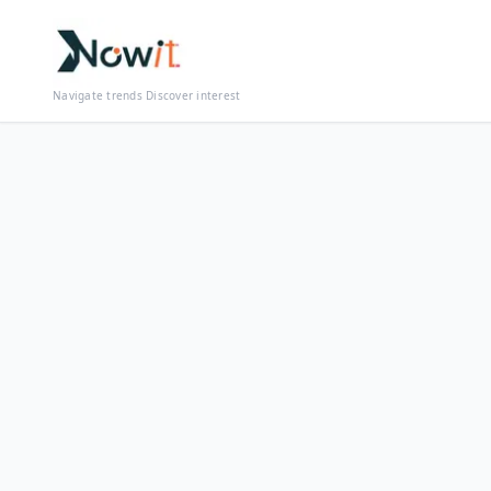
Navigate trends Discover interest