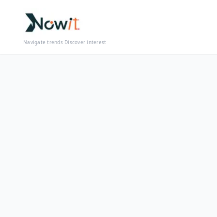
Navigate trends Discover interest